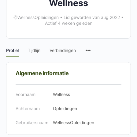
Wellness
@WellnessOpleidingen
•
Lid geworden van aug 2022
•
Actief 4 weken geleden
Menu-
Profiel
Tijdlijn
Verbindingen
items
Algemene informatie
Voornaam
Wellness
Achternaam
Opleidingen
Gebruikersnaam
WellnessOpleidingen