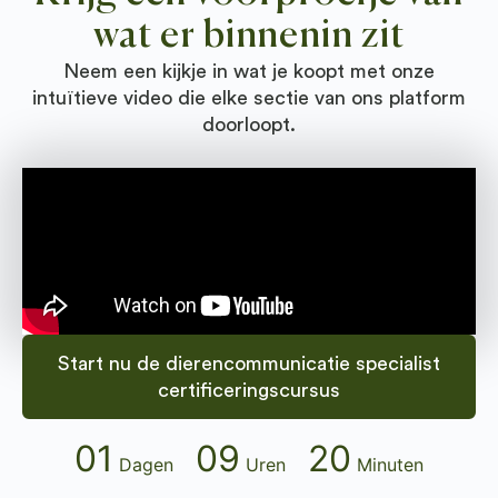
wat er binnenin zit
Neem een kijkje in wat je koopt met onze
intuïtieve video die elke sectie van ons platform
doorloopt.
Start nu de dierencommunicatie specialist
certificeringscursus
01
09
20
Dagen
Uren
Minuten