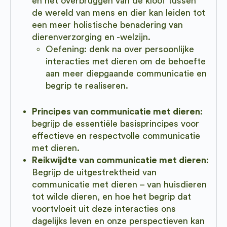
en het overbruggen van de kloof tussen
de wereld van mens en dier kan leiden tot
een meer holistische benadering van
dierenverzorging en -welzijn.
Oefening: denk na over persoonlijke
interacties met dieren om de behoefte
aan meer diepgaande communicatie en
begrip te realiseren.
Principes van communicatie met dieren
:
begrijp de essentiële basisprincipes voor
effectieve en respectvolle communicatie
met dieren.
Reikwijdte van communicatie met dieren
:
Begrijp de uitgestrektheid van
communicatie met dieren – van huisdieren
tot wilde dieren, en hoe het begrip dat
voortvloeit uit deze interacties ons
dagelijks leven en onze perspectieven kan