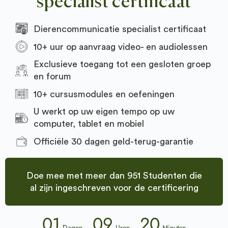
specialist certificaat
Dierencommunicatie specialist certificaat
10+ uur op aanvraag video- en audiolessen
Exclusieve toegang tot een gesloten groep
en forum
10+ cursusmodules en oefeningen
U werkt op uw eigen tempo op uw
computer, tablet en mobiel
Officiële 30 dagen geld-terug-garantie
Doe mee met meer dan 951 Studenten die
al zijn ingeschreven voor de certificering
01
09
20
Dagen
Uren
Minuten