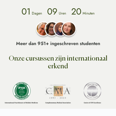
01
09
20
Dagen
Uren
Minuten
Meer dan 951+ ingeschreven studenten
Onze cursussen zijn internationaal
erkend