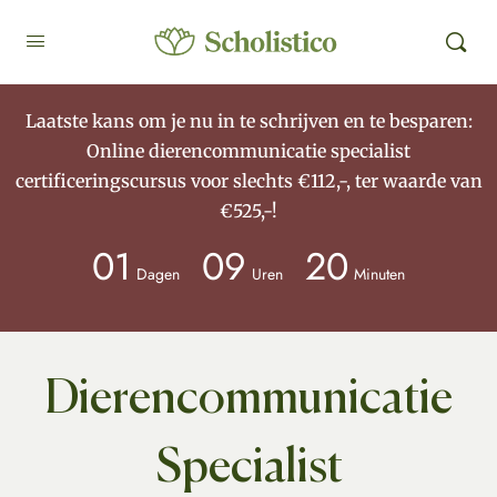
Laatste kans om je nu in te schrijven en te besparen:
Online dierencommunicatie specialist
certificeringscursus voor slechts €112,-, ter waarde van
€525,-!
01
09
20
Dagen
Uren
Minuten
Dierencommunicatie
Specialist