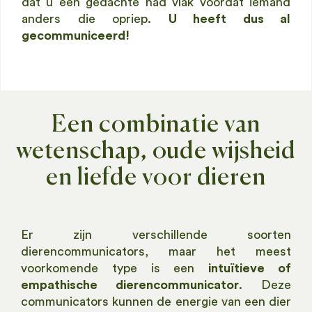
dat u een gedachte had vlak voordat iemand
anders die opriep.
U heeft dus al
gecommuniceerd!
Een combinatie van
wetenschap, oude wijsheid
en liefde voor dieren
Er zijn verschillende soorten
dierencommunicators, maar het meest
voorkomende type is een
intuïtieve of
empathische dierencommunicator
. Deze
communicators kunnen de energie van een dier