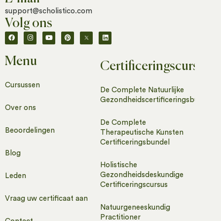
support@scholistico.com
Volg ons
Menu
Certificeringscursuss
Cursussen
De Complete Natuurlijke
Gezondheidscertificeringsbundel
Over ons
De Complete
Beoordelingen
Therapeutische Kunsten
Certificeringsbundel
Blog
Holistische
Gezondheidsdeskundige
Leden
Certificeringscursus
Vraag uw certificaat aan
Natuurgeneeskundig
Practitioner