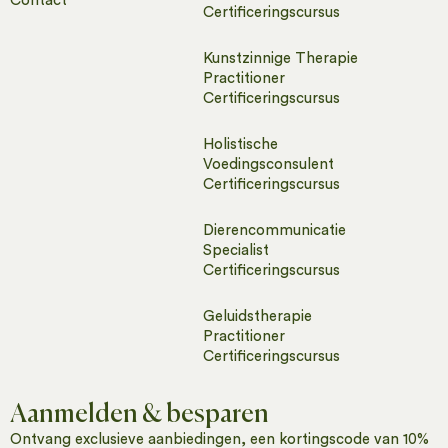
Contact
Certificeringscursus
Kunstzinnige Therapie
Practitioner
Certificeringscursus
Holistische
Voedingsconsulent
Certificeringscursus
Dierencommunicatie
Specialist
Certificeringscursus
Geluidstherapie
Practitioner
Certificeringscursus
Aanmelden & besparen
Ontvang exclusieve aanbiedingen, een kortingscode van 10%